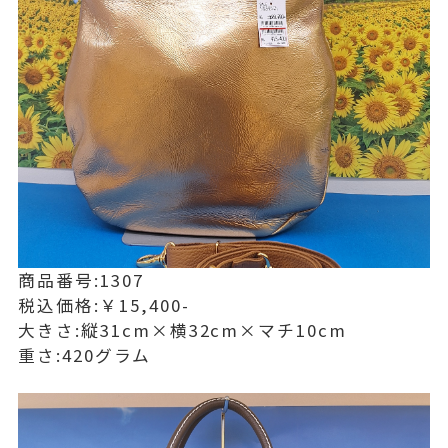
商品番号:1307
税込価格:￥15,400-
大きさ:縦31cm×横32cm×マチ10cm
重さ:420グラム