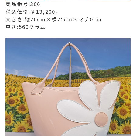
商品番号:306
税込価格:￥13,200-
大きさ:縦26cm×横25cm×マチ0cm
重さ:560グラム