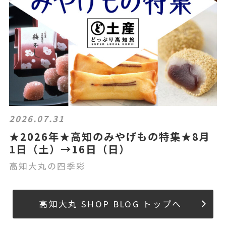
2026.07.31
★2026年★高知のみやげもの特集★8月
1日（土）→16日（日）
高知大丸の四季彩
高知大丸 SHOP BLOG トップへ