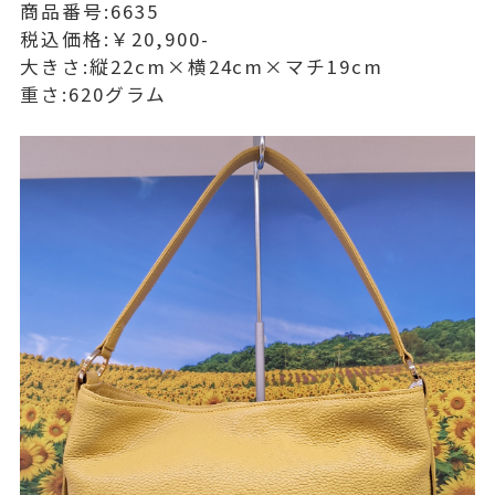
商品番号:6635
税込価格:￥20,900-
大きさ:縦22cm×横24cm×マチ19cm
重さ:620グラム