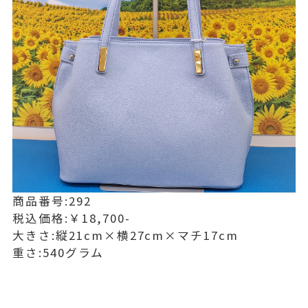
商品番号:292
税込価格:￥18,700-
大きさ:縦21cm×横27cm×マチ17cm
重さ:540グラム