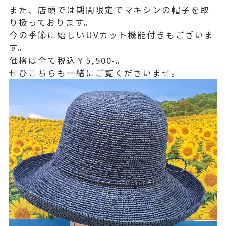
また、店頭では期間限定でマキシンの帽子を取
り扱っております。
今の季節に嬉しいUVカット機能付きもございま
す。
価格は全て税込￥5,500-。
ぜひこちらも一緒にご覧くださいませ。