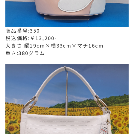
商品番号:350
税込価格:￥13,200-
大きさ:縦19cm×横33cm×マチ16cm
重さ:380グラム