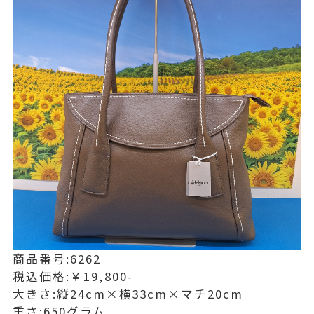
商品番号:6262
税込価格:￥19,800-
大きさ:縦24cm×横33cm×マチ20cm
重さ:650グラム