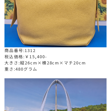
商品番号:1312
税込価格:￥15,400-
大きさ:縦26cm×横28cm×マチ20cm
重さ:480グラム