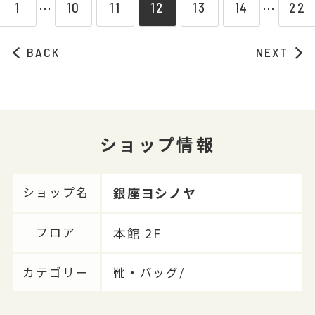
1
10
11
12
13
14
22
⋯
⋯
BACK
NEXT
ショップ情報
銀座ヨシノヤ
ショップ名
本館 2F
フロア
カテゴリー
靴・バッグ/