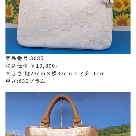
商品番号:3085
税込価格:￥19,800-
大きさ:縦23cm×横32cm×マチ11cm
重さ:630グラム