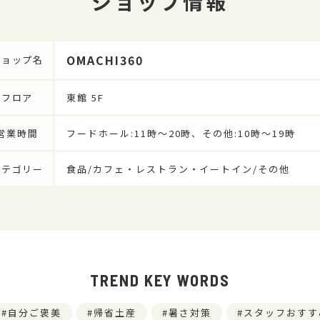
ショップ情報
OMACHI360
ショップ名
フロア
東館 5F
営業時間
フードホール:11時～20時、その他:10時～19時
カテゴリー
食品/カフェ・レストラン・イートイン/その他
TREND KEY WORDS
自分ご褒美
帰省土産
暑さ対策
スタッフおすす