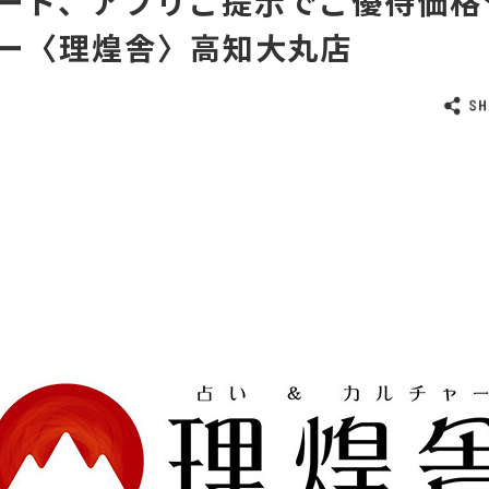
ード、アプリご提示でご優待価格
ー〈理煌舎〉高知大丸店