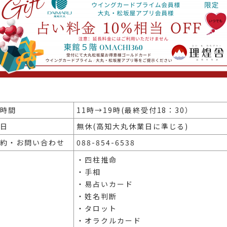
時間
11時→19時(最終受付18：30）
日
無休(高知大丸休業日に準じる)
約・お問い合わせ
088-854-6538
・四柱推命
・手相
・易占いカード
・姓名判断
・タロット
・オラクルカード