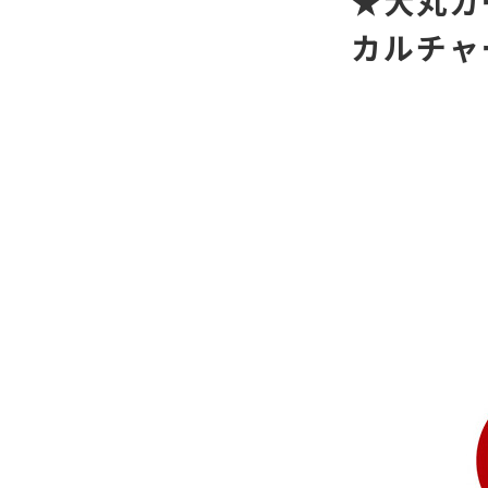
★大丸カ
カルチャ