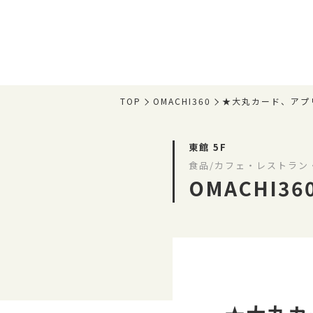
TOP
OMACHI360
★大丸カード、アプ
東館 5F
食品/カフェ・レストラン
OMACHI36