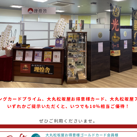
ングカードプライム、大丸松坂屋お得意様カード、大丸松坂屋
いずれかご提示いただくと、いつでも10％相当ご優待！
ぜひご利用くださいませ。