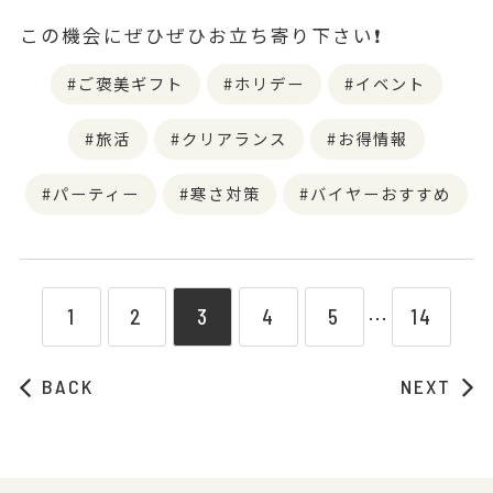
この機会にぜひぜひお立ち寄り下さい❗️
ご褒美ギフト
ホリデー
イベント
旅活
クリアランス
お得情報
パーティー
寒さ対策
バイヤーおすすめ
1
2
3
4
5
14
⋯
BACK
NEXT