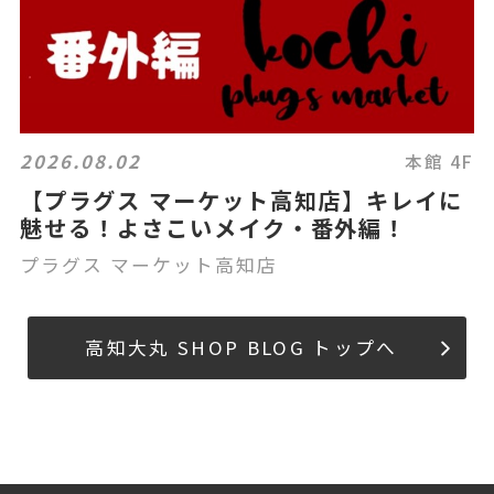
2026.08.02
本館 4F
【プラグス マーケット高知店】キレイに
魅せる！よさこいメイク・番外編！
プラグス マーケット高知店
高知大丸 SHOP BLOG トップへ