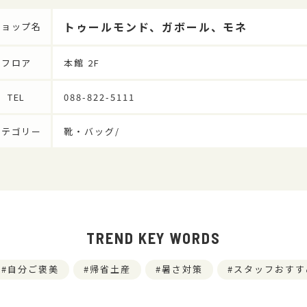
トゥールモンド、ガボール、モネ
ショップ名
フロア
本館 2F
TEL
088-822-5111
カテゴリー
靴・バッグ/
TREND KEY WORDS
自分ご褒美
帰省土産
暑さ対策
スタッフおすす