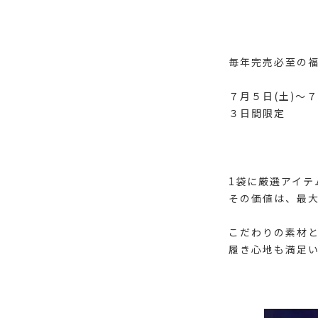
毎年完売必至の
７月５日(土)〜７
３日間限定
1袋に厳選アイテ
その価値は、最大
こだわりの素材
履き心地も満足い