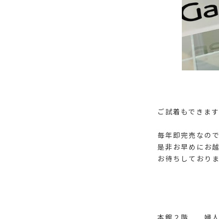
ご試着もできます!
毎年即完売なの
是非お早めにお
お待ちしておりま
本館２階 婦人