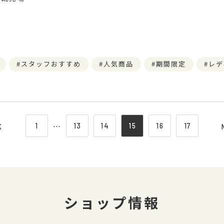
スタッフおすすめ
人気商品
期間限定
レデ
1
⋯
13
14
15
16
17
K
ショップ情報