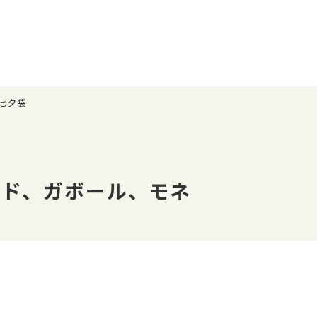
七夕袋
ンド、ガボール、モネ