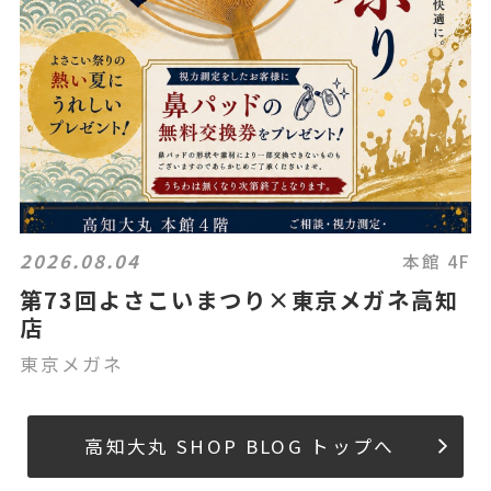
2026.08.04
本館 4F
第73回よさこいまつり×東京メガネ高知
店
東京メガネ
高知大丸 SHOP BLOG トップへ