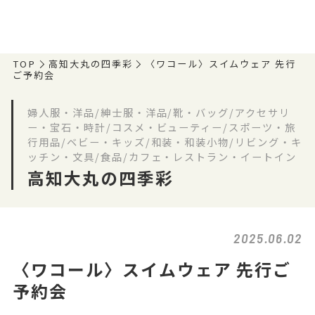
TOP
高知大丸の四季彩
〈ワコール〉スイムウェア 先行
ご予約会
婦人服・洋品/紳士服・洋品/靴・バッグ/アクセサリ
ー・宝石・時計/コスメ・ビューティー/スポーツ・旅
行用品/ベビー・キッズ/和装・和装小物/リビング・キ
ッチン・文具/食品/カフェ・レストラン・イートイン
高知大丸の四季彩
2025.06.02
〈ワコール〉スイムウェア 先行ご
予約会