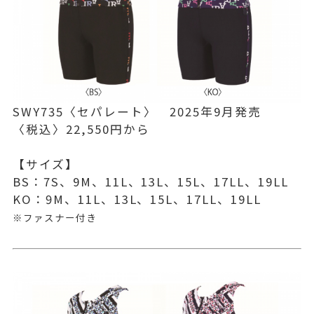
SWY735〈セパレート〉 2025年9月発売
〈税込〉22,550円から
【サイズ】
BS：7S、9M、11L、13L、15L、17LL、19LL
KO：9M、11L、13L、15L、17LL、19LL
※ファスナー付き