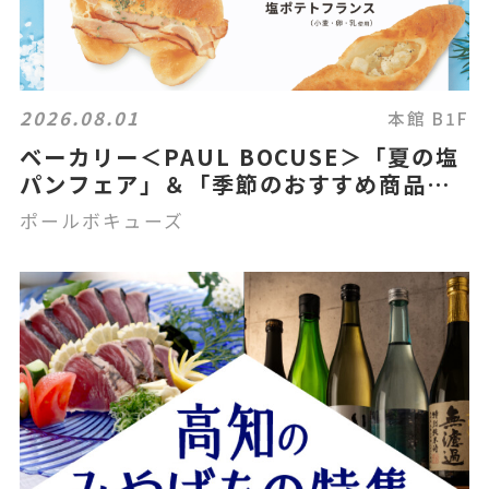
2026.08.01
本館 B1F
ベーカリー＜PAUL BOCUSE＞「夏の塩
パンフェア」＆「季節のおすすめ商品」
のご紹介✨
ポールボキューズ