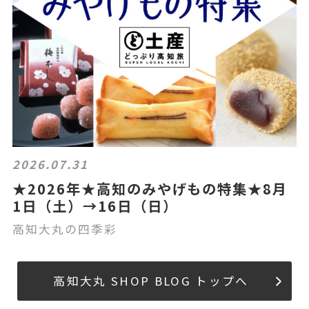
2026.07.31
★2026年★高知のみやげもの特集★8月
1日（土）→16日（日）
高知大丸の四季彩
高知大丸 SHOP BLOG トップへ